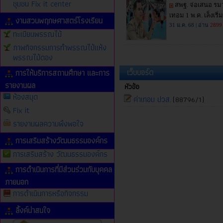
ชุมชน Fix it center
งานสวนพฤกษศาสตร์โรงเรียน
ทะเบียนพรรณไม้
ภาพกิจกรรมการทำพรรณไม้แห้ง
พรรณไม้ดอง
เว็บบอร์ด
การให้บริการสถานศึกษา และการ
รายงานผล
หัวข้อ
ห้องสมุด
ค่าเทอม ปวส.
(88796/1)
Fix it
รายงานผลความพึงพอใจ
การเสริมสร้างวัฒนธรรมองค์กร
การเสริมสร้าง วัฒนธรรมองค์กร
การดำเนินการที่มีส่วนร่วมกับบุคคล
ภายนอก
การดำเนินการหรือกิจกรรม
ลิ้งค์น่าสนใจ