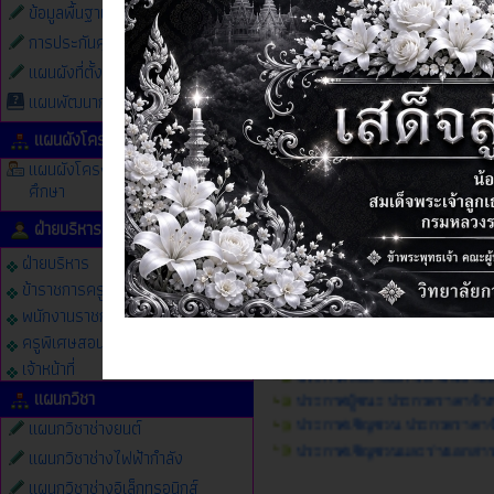
ข้อมูลพื้นฐาน 9 ประการ
การประกันคุณภาพภายใน
แผนผังที่ตั้งวิทยาลัย
แผนพัฒนาการจัดการศึกษา
แผนผังโครงสร้าง
แผนผังโครงสร้างการบริหารสถาน
ศึกษา
ประกาศผู้ชนะการเสนอราคา ประกว
ประชาสัมพันธ์โครงการสร้างผู้ประ
ปี 2569
ฝ่ายบริหารและบุคลากร
ประกาศเผยแพร่แผนการจัดซื้อจัด
ประกาศเชิญชวน ประกวดราคาซื้อค
ฝ่ายบริหาร
ประกาศยกเลิก โครงการประกวดราค
ข้าราชการครู
ประกาศเชิญชวน ประกวดราคาซื้อค
ข่าวประชาสัมพันธ์การจัดซื้อจัดจ้า
พนักงานราชการครู
ประกาศร่างประชาพิจารณ์
ครูพิเศษสอน
ประกาศวิทยาลัยการอาชีพบางแก้
เจ้าหน้าที่
ประกาศผู้ชนะ ประกวดราคาจ้างป
แผนกวิชา
ประกาศเชิญชวน ประกวดราคาจ้า
แผนกวิชาช่างยนต์
ประกาศเชิญชวนและร่างเอกสารป
แผนกวิชาช่างไฟฟ้ากำลัง
แผนกวิชาช่างอิเล็กทรอนิกส์