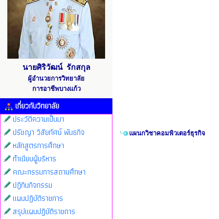
นายศิริวัฒน์ รักสกุล
ผู้อำนวยการวิทยาลัย
การอาชีพบางแก้ว
เกี่ยวกับวิทยาลัย
ประวัติความเป็นมา
ปรัชญา วิสัยทัศน์ พันธกิจ
แผนกวิชาคอมพิวเตอร์ธุรกิจ
หลักสูตรการศึกษา
ทำเนียบผู้บริหาร
คณะกรรมการสถานศึกษา
ปฏิทินกิจกรรม
แผนปฏิบัติราชการ
สรุปแผนปฏิบัติราชการ